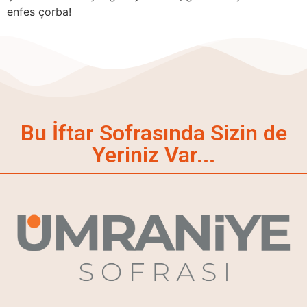
enfes çorba!
Bu İftar Sofrasında Sizin de
Yeriniz Var...