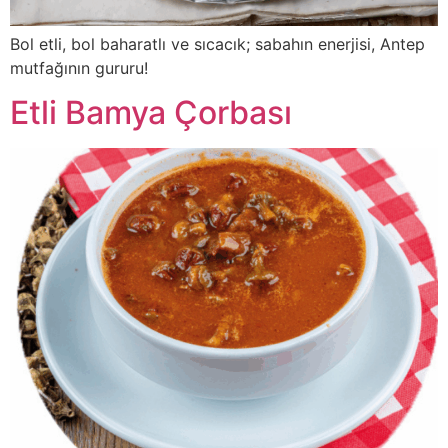
Bol etli, bol baharatlı ve sıcacık; sabahın enerjisi, Antep
mutfağının gururu!
Etli Bamya Çorbası