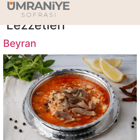
Kategori:
Çorba
Lezzetleri
Beyran