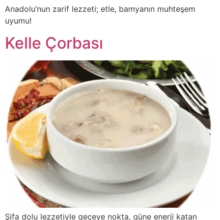
Anadolu’nun zarif lezzeti; etle, bamyanın muhteşem
uyumu!
Kelle Çorbası
Şifa dolu lezzetiyle geceye nokta, güne enerji katan