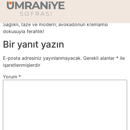
Avokadolu Salata
Sağlıklı, taze ve modern; avokadonun kremamsı
dokusuyla ferahlık!
Bir yanıt yazın
E-posta adresiniz yayınlanmayacak.
Gerekli alanlar
*
ile
işaretlenmişlerdir
Yorum
*