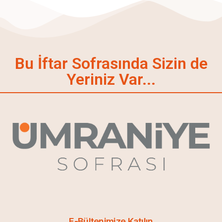
Bu İftar Sofrasında Sizin de
Yeriniz Var...
E-Bültenimize Katılın