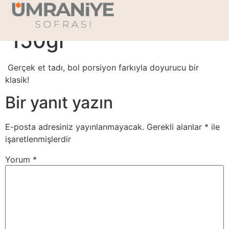
Et Döner Porsiyon-
150gr
Gerçek et tadı, bol porsiyon farkıyla doyurucu bir
klasik!
Bir yanıt yazın
E-posta adresiniz yayınlanmayacak.
Gerekli alanlar
*
ile
işaretlenmişlerdir
Yorum
*