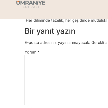
Dilim Pasta Çeşitl
Her diliminde tazelik, her çeşidinde mutluluk!
Bir yanıt yazın
E-posta adresiniz yayınlanmayacak.
Gerekli a
Yorum
*