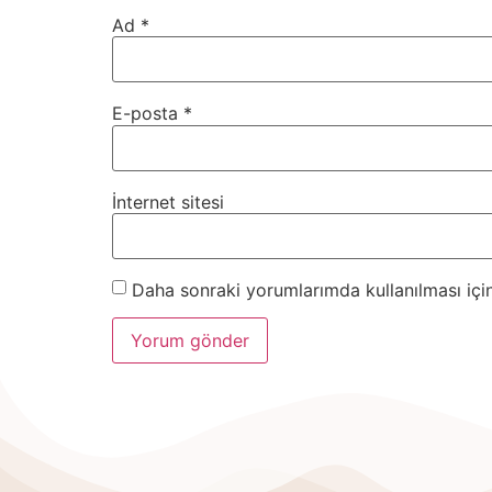
Ad
*
E-posta
*
İnternet sitesi
Daha sonraki yorumlarımda kullanılması için