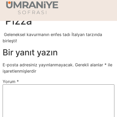
İtalyan Kavurmalı
Pizza
Geleneksel kavurmanın enfes tadı İtalyan tarzında
birleşti!
Bir yanıt yazın
E-posta adresiniz yayınlanmayacak.
Gerekli alanlar
*
ile
işaretlenmişlerdir
Yorum
*