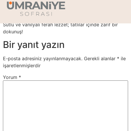
Kardelen Tatlısı
Sütlü ve vanilyalı ferah lezzet; tatlılar içinde zarif bir
dokunuş!
Bir yanıt yazın
E-posta adresiniz yayınlanmayacak.
Gerekli alanlar
*
ile
işaretlenmişlerdir
Yorum
*