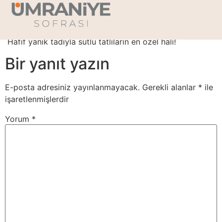
Kazandibi Adet
Hafif yanık tadıyla sütlü tatlıların en özel hali!
Bir yanıt yazın
E-posta adresiniz yayınlanmayacak.
Gerekli alanlar
*
ile
işaretlenmişlerdir
Yorum
*