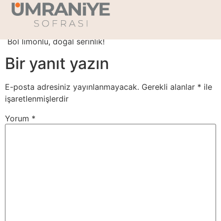
Limonata – 1lt
Bol limonlu, doğal serinlik!
Bir yanıt yazın
E-posta adresiniz yayınlanmayacak.
Gerekli alanlar
*
ile
işaretlenmişlerdir
Yorum
*