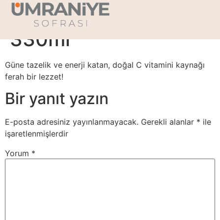
Mandalina Suyu –
330ml
Güne tazelik ve enerji katan, doğal C vitamini kaynağı
ferah bir lezzet!
Bir yanıt yazın
E-posta adresiniz yayınlanmayacak.
Gerekli alanlar
*
ile
işaretlenmişlerdir
Yorum
*