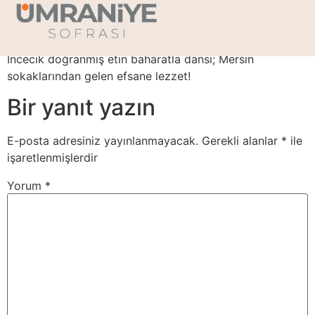
Mersin Tantuni
İncecik doğranmış etin baharatla dansı; Mersin
sokaklarından gelen efsane lezzet!
Bir yanıt yazın
E-posta adresiniz yayınlanmayacak.
Gerekli alanlar
*
ile
işaretlenmişlerdir
Yorum
*