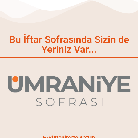
Bu İftar Sofrasında Sizin de
Yeriniz Var...
E-Bültenimize Katılın