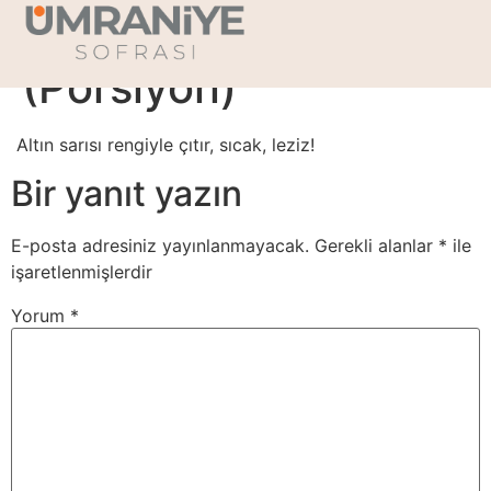
Patates Kızartması
(Porsiyon)
Altın sarısı rengiyle çıtır, sıcak, leziz!
Bir yanıt yazın
E-posta adresiniz yayınlanmayacak.
Gerekli alanlar
*
ile
işaretlenmişlerdir
Yorum
*