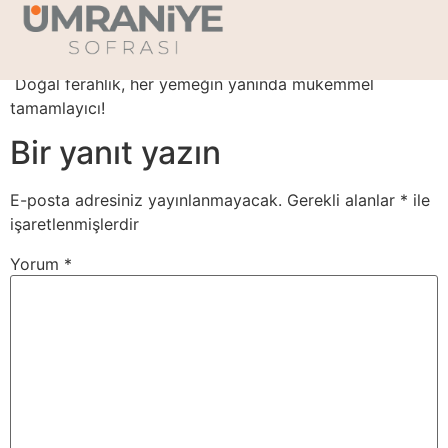
Soda
Doğal ferahlık, her yemeğin yanında mükemmel
tamamlayıcı!
Bir yanıt yazın
E-posta adresiniz yayınlanmayacak.
Gerekli alanlar
*
ile
işaretlenmişlerdir
Yorum
*