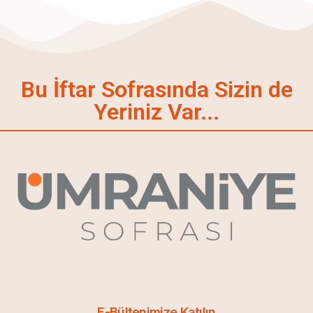
Bu İftar Sofrasında Sizin de
Yeriniz Var...
E-Bültenimize Katılın