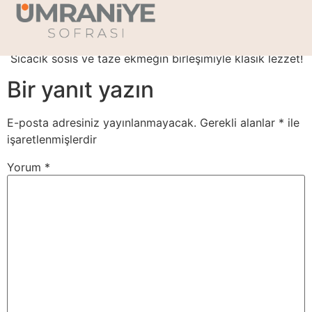
Sosisli Sandviç
Sıcacık sosis ve taze ekmeğin birleşimiyle klasik lezzet!
Bir yanıt yazın
E-posta adresiniz yayınlanmayacak.
Gerekli alanlar
*
ile
işaretlenmişlerdir
Yorum
*